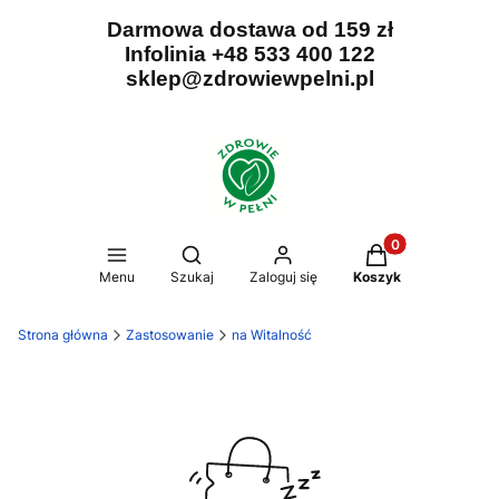
Darmowa dostawa od 159 zł
Infolinia +48 533 400 122
sklep@zdrowiewpelni.pl
Produkty w koszy
Otwórz wyszukiwarkę
Menu
Szukaj
Zaloguj się
Koszyk
Strona główna
Zastosowanie
na Witalność