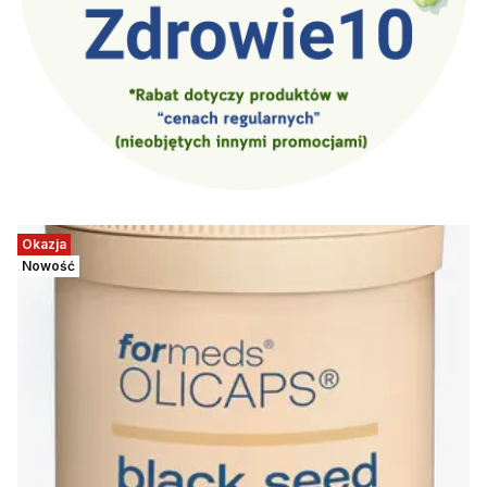
Okazja
Nowość