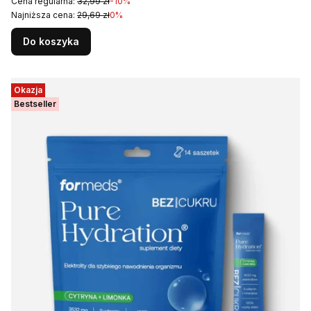
Cena regularna:
32,99 zł
-10%
Najniższa cena:
29,69 zł
0%
Do koszyka
Okazja
Bestseller