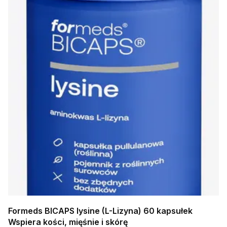
Formeds BICAPS lysine (L-Lizyna) 60 kapsułek
Wspiera kości, mięśnie i skórę