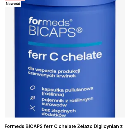
Nowość
Formeds BICAPS ferr C chelate Żelazo Diglicynian z