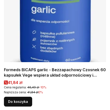
Formeds BICAPS garlic - Bezzapachowy Czosnek 60
kapsułek Vege wspiera układ odpornościowy i
oddechowy
Cena promocyjna
41,84 zł
Cena regularna:
46,49 zł
-10%
Najniższa cena:
41,84 zł
0%
Do koszyka