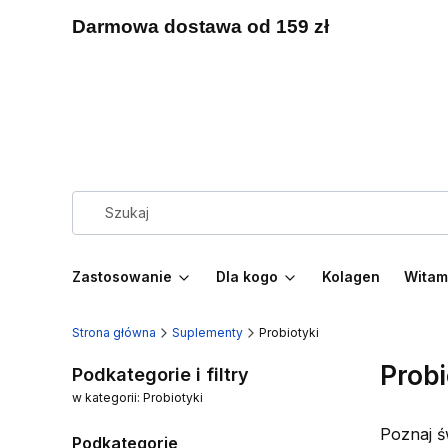
Darmowa dostawa od 159 zł
Zastosowanie
Dla kogo
Kolagen
Witam
Strona główna
Suplementy
Probiotyki
Probi
Podkategorie i filtry
w kategorii: Probiotyki
Poznaj ś
Podkategorie