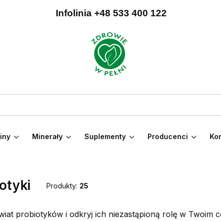
Infolinia +48 533 400 122
iny
Minerały
Suplementy
Producenci
Kon
otyki
Produkty:
25
wiat probiotyków i odkryj ich niezastąpioną rolę w Twoim