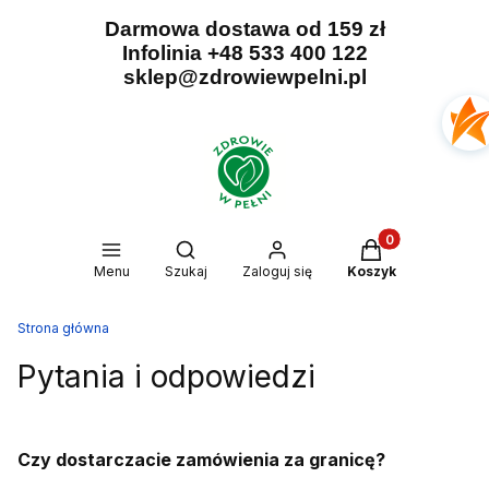
Darmowa dostawa od 159 zł
Infolinia +48 533 400 122
sklep@zdrowiewpelni.pl
Produkty w kosz
Otwórz wyszukiwarkę
Menu
Szukaj
Zaloguj się
Koszyk
Strona główna
Pytania i odpowiedzi
Czy dostarczacie zamówienia za granicę?