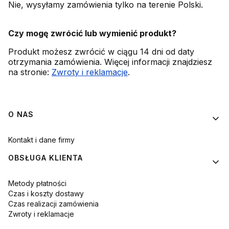
Nie, wysyłamy zamówienia tylko na terenie Polski.
Czy mogę zwrócić lub wymienić produkt?
Produkt możesz zwrócić w ciągu 14 dni od daty
otrzymania zamówienia. Więcej informacji znajdziesz
na stronie:
Zwroty i reklamacje
.
Linki w stopce
O NAS
Kontakt i dane firmy
OBSŁUGA KLIENTA
Metody płatności
Czas i koszty dostawy
Czas realizacji zamówienia
Zwroty i reklamacje