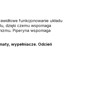
rawidłowe funkcjonowanie układu
lu, dzięki czemu wspomaga
anizmu. Piperyna wspomaga
maty, wypełniacze. Odcień