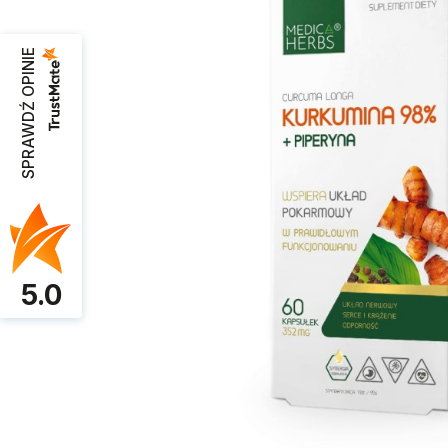
SPRAWDŹ OPINIE
5.0