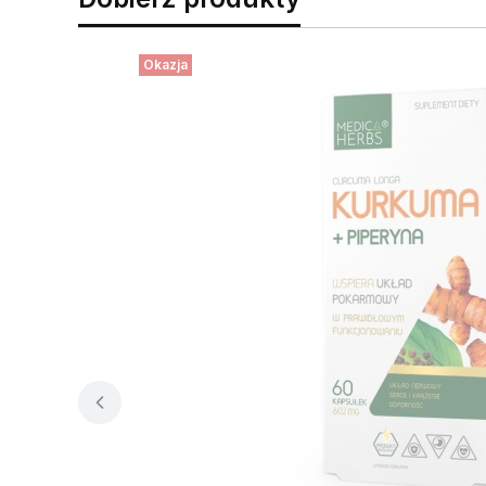
Okazja