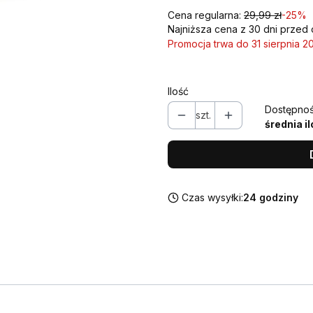
Cena regularna:
29,99 zł
-25%
Najniższa cena z 30 dni przed 
Promocja trwa do 31 sierpnia 2
Ilość
Dostępnoś
szt.
średnia i
Czas wysyłki:
24 godziny