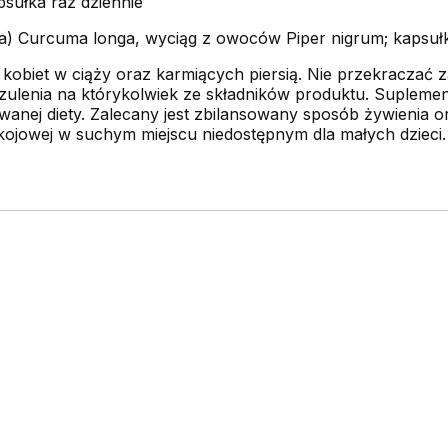
psułka raz dziennie
a) Curcuma longa, wyciąg z owoców Piper nigrum; kapsułka 
kobiet w ciąży oraz karmiących piersią. Nie przekraczać z
zulenia na którykolwiek ze składników produktu. Suplemen
wanej diety. Zalecany jest zbilansowany sposób żywienia o
owej w suchym miejscu niedostępnym dla małych dzieci. Ch