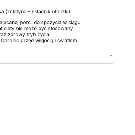
(żelatyna – składnik otoczki).
alecanej porcji do spożycia w ciągu
t diety nie może być stosowany
raz zdrowy tryb życia.
ronić przed wilgocią i światłem.