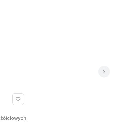
 żółciowych