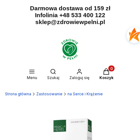
Darmowa dostawa od 159 zł
Infolinia +48 533 400 122
sklep@zdrowiewpelni.pl
Produkty w kosz
Otwórz wyszukiwarkę
Menu
Szukaj
Zaloguj się
Koszyk
Strona główna
Zastosowanie
na Serce i Krążenie