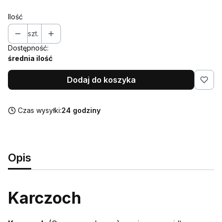
Ilość
szt.
Dostępność:
średnia ilość
Dodaj do koszyka
Czas wysyłki:
24 godziny
Opis
Karczoch