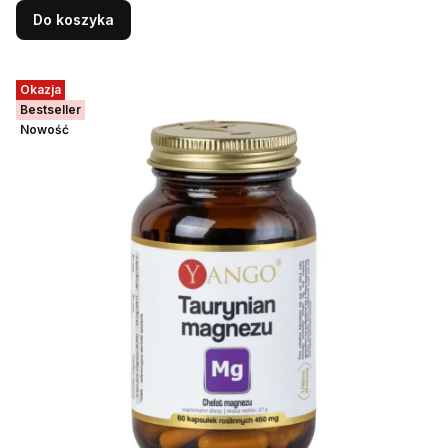
Do koszyka
Okazja
Bestseller
Nowość