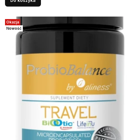
Do koszyka
Okazja
Nowość