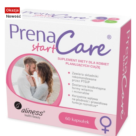
Okazja
Nowość