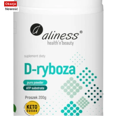
Okazja
Nowość