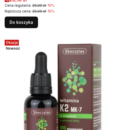
Cena regularna:
29,00 zł
-10%
Najniższa cena:
29,00 zł
-10%
Do koszyka
Okazja
Nowość