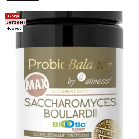
Okazja
Bestseller
Nowość