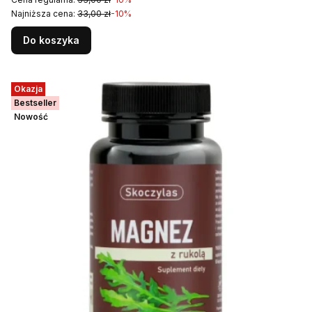
Najniższa cena:
33,00 zł
-10%
Do koszyka
Okazja
Bestseller
Nowość