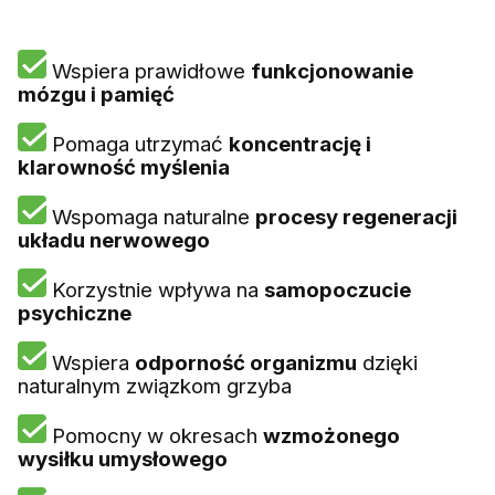
Wspiera prawidłowe
funkcjonowanie
mózgu i pamięć
Pomaga utrzymać
koncentrację i
klarowność myślenia
Wspomaga naturalne
procesy regeneracji
układu nerwowego
Korzystnie wpływa na
samopoczucie
psychiczne
Wspiera
odporność organizmu
dzięki
naturalnym związkom grzyba
Pomocny w okresach
wzmożonego
wysiłku umysłowego