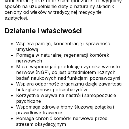
koncentrację oraz dobre samopoczucie. To wygodny
sposób na uzupełnienie diety o naturalny składnik
ceniony od wieków w tradycyjnej medycynie
azjatyckiej.
Działanie i właściwości
Wspiera pamięć, koncentrację i sprawność
umysłową
Pomaga w naturalnej regeneracji komórek
nerwowych
Może wspomagać produkcję czynnika wzrostu
nerwów (NGF), co jest przedmiotem licznych
badań naukowych nad funkcjami poznawczymi
Wspiera odporność organizmu dzięki zawartości
beta-glukanów i polisacharydów
Korzystnie wpływa na nastrój i samopoczucie
psychiczne
Wspomaga zdrowie błony śluzowej żołądka i
prawidłowe trawienie
Pomaga chronić komórki nerwowe przed
stresem oksydacyjnym