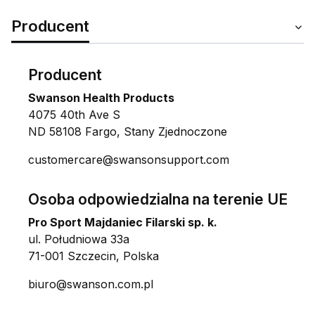
Producent
Producent
Swanson Health Products
4075 40th Ave S
ND 58108 Fargo, Stany Zjednoczone
customercare@swansonsupport.com
Osoba odpowiedzialna na terenie UE
Pro Sport Majdaniec Filarski sp. k.
ul. Południowa 33a
71-001 Szczecin, Polska
biuro@swanson.com.pl