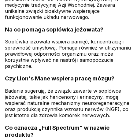
medycynie tradycyjnej Azji Wschodniej. Zawiera
unikalne związki bioaktywne wspierające
funkcjonowanie układu nerwowego.
Na co pomaga soplówka jeżowata?
Soplówka jeżowata wspiera pamięć, koncentrację i
sprawność umysłową. Pomaga również w utrzymaniu
prawidłowej odporności organizmu oraz może
korzystnie wpływać na nastrój i samopoczucie
psychiczne.
Czy Lion's Mane wspiera pracę mózgu?
Badania sugerują, że związki zawarte w soplówce
jeżowatej, takie jak hericenony i erinacyny, mogą
wspierać naturalne mechanizmy neuroregeneracyjne
oraz produkcję czynnika wzrostu nerwów (NGF), co
jest istotne dla zdrowia komórek nerwowych.
Co oznacza „Full Spectrum” w nazwie
produktu?