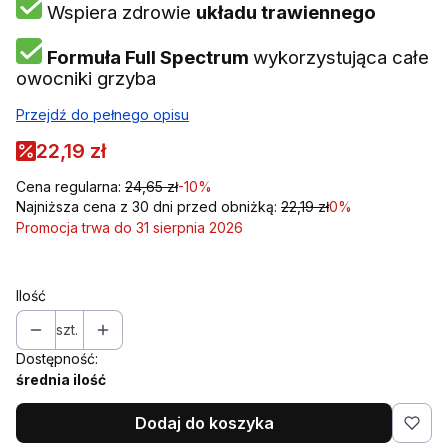
Wspiera zdrowie
układu trawiennego
Formuła Full Spectrum
wykorzystująca całe
owocniki grzyba
Przejdź do pełnego opisu
22,19 zł
Cena regularna:
24,65 zł
-10%
Najniższa cena z 30 dni przed obniżką:
22,19 zł
0%
Promocja trwa do 31 sierpnia 2026
Ilość
szt.
Dostępność:
średnia ilość
Dodaj do koszyka