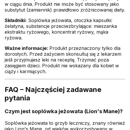
w ciągu dnia. Produkt nie może być stosowany jako
substytut (zamiennik) prawidłowo zróżnicowanej diety.
Składniki:
Soplówka jeżowata, otoczka kapsułki:
żelatyna, substancje przeciwzbrylające: mieszanka
ekstraktu ryżowego, koncentrat ryżowy, mąka
ryżowa.
Ważne informacje:
Produkt przeznaczony tylko dla
dorosłych. Przed zażyciem skonsultuj się z lekarzem
jeśli przyjmujesz leki na receptę. Trzymać poza
zasięgiem dzieci. Produkt nie wskazany dla kobiet w
ciąży i karmiących.
FAQ – Najczęściej zadawane
pytania
Czym jest soplówka jeżowata (Lion's Mane)?
Soplówka jeżowata to grzyb leczniczy, znany również
jako Lion's Mane, od wieków wykorzystywany w