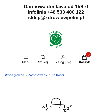
Darmowa dostawa od 159 zł
Infolinia +48 533 400 122
sklep@zdrowiewpelni.pl
Produkty w koszy
Otwórz wyszukiwarkę
Menu
Szukaj
Zaloguj się
Koszyk
Strona główna
Zastosowanie
na Kości