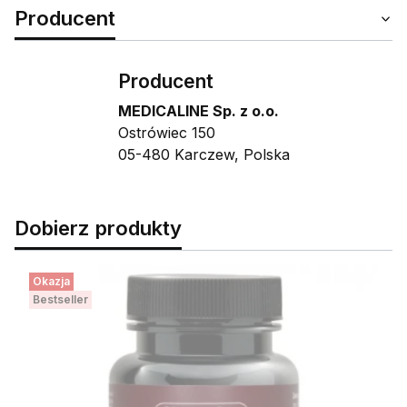
Producent
Producent
MEDICALINE Sp. z o.o.
Ostrówiec 150
05-480 Karczew, Polska
Dobierz produkty
Okazja
Bestseller