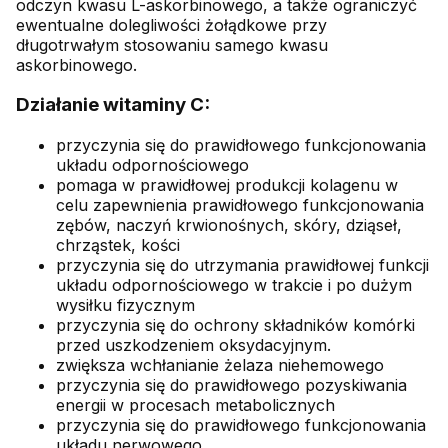
odczyn kwasu L-askorbinowego, a także ograniczyć
ewentualne dolegliwości żołądkowe przy
długotrwałym stosowaniu samego kwasu
askorbinowego.
Działanie witaminy C:
przyczynia się do prawidłowego funkcjonowania
układu odpornościowego
pomaga w prawidłowej produkcji kolagenu w
celu zapewnienia prawidłowego funkcjonowania
zębów, naczyń krwionośnych, skóry, dziąseł,
chrząstek, kości
przyczynia się do utrzymania prawidłowej funkcji
układu odpornościowego w trakcie i po dużym
wysiłku fizycznym
przyczynia się do ochrony składników komórki
przed uszkodzeniem oksydacyjnym.
zwiększa wchłanianie żelaza niehemowego
przyczynia się do prawidłowego pozyskiwania
energii w procesach metabolicznych
przyczynia się do prawidłowego funkcjonowania
układu nerwowego