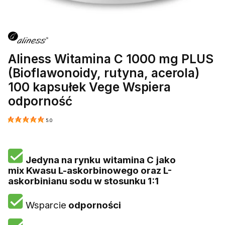
Aliness Witamina C 1000 mg PLUS
(Bioflawonoidy, rutyna, acerola)
100 kapsułek Vege Wspiera
odporność
5.0
Jedyna na rynku
witamina C
jako
mix Kwasu L-askorbinowego oraz L-
askorbinianu sodu w stosunku 1:1
Wsparcie
odporności