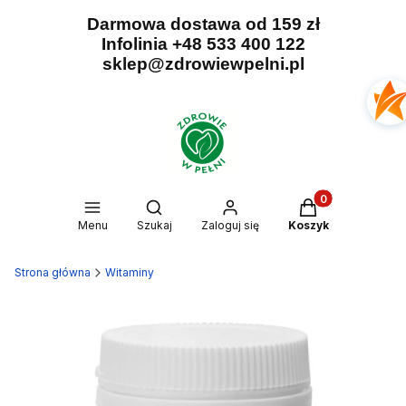
Darmowa dostawa od 159 zł
Infolinia +48 533 400 122
sklep@zdrowiewpelni.pl
Produkty w kosz
Otwórz wyszukiwarkę
Menu
Szukaj
Zaloguj się
Koszyk
Strona główna
Witaminy