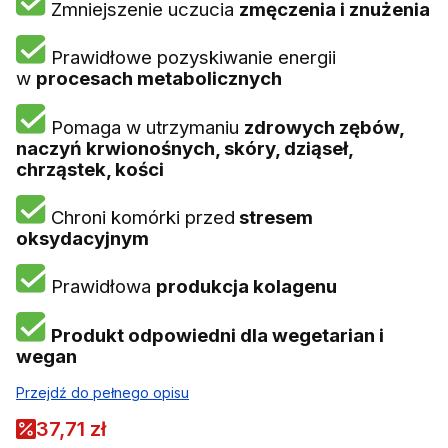
Zmniejszenie uczucia
zmęczenia i znużenia
Prawidłowe pozyskiwanie energii
w
procesach metabolicznych
Pomaga w utrzymaniu
zdrowych zębów,
naczyń krwionośnych, skóry, dziąseł,
chrząstek, kości
Chroni komórki przed
stresem
oksydacyjnym
Prawidłowa
produkcja kolagenu
Produkt odpowiedni dla wegetarian i
wegan
Przejdź do pełnego opisu
37,71 zł