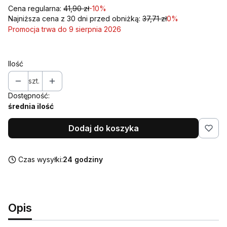
Cena regularna:
41,90 zł
-10%
Najniższa cena z 30 dni przed obniżką:
37,71 zł
0%
Promocja trwa do 9 sierpnia 2026
Ilość
szt.
Dostępność:
średnia ilość
Dodaj do koszyka
Czas wysyłki:
24 godziny
Opis