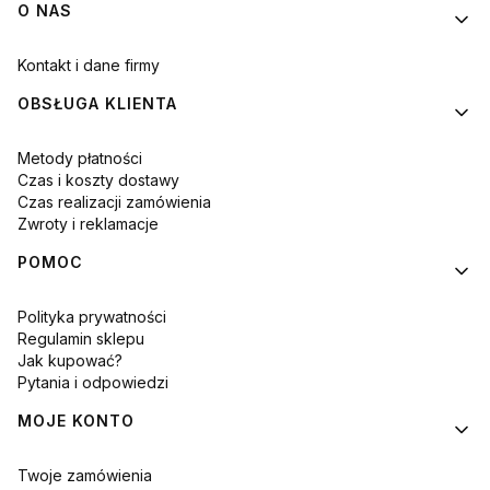
Linki w stopce
O NAS
Kontakt i dane firmy
OBSŁUGA KLIENTA
Metody płatności
Czas i koszty dostawy
Czas realizacji zamówienia
Zwroty i reklamacje
POMOC
Polityka prywatności
Regulamin sklepu
Jak kupować?
Pytania i odpowiedzi
MOJE KONTO
Twoje zamówienia