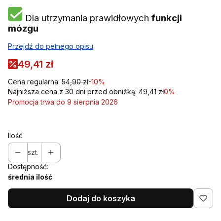
Dla utrzymania prawidłowych
funkcji
mózgu
Przejdź do pełnego opisu
49,41 zł
Cena regularna:
54,90 zł
-10%
Najniższa cena z 30 dni przed obniżką:
49,41 zł
0%
Promocja trwa do 9 sierpnia 2026
Ilość
szt.
Dostępność:
średnia ilość
Dodaj do koszyka