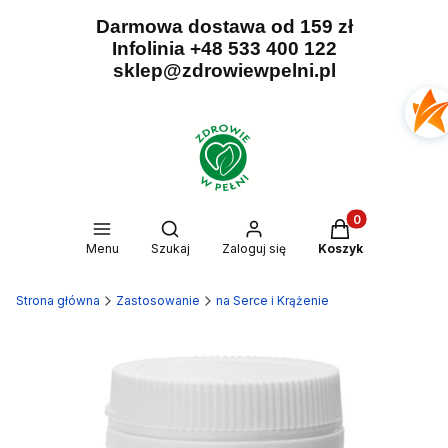
Darmowa dostawa od 159 zł
Infolinia +48 533 400 122
sklep@zdrowiewpelni.pl
Produkty w kosz
Otwórz wyszukiwarkę
Menu
Szukaj
Zaloguj się
Koszyk
Strona główna
Zastosowanie
na Serce i Krążenie