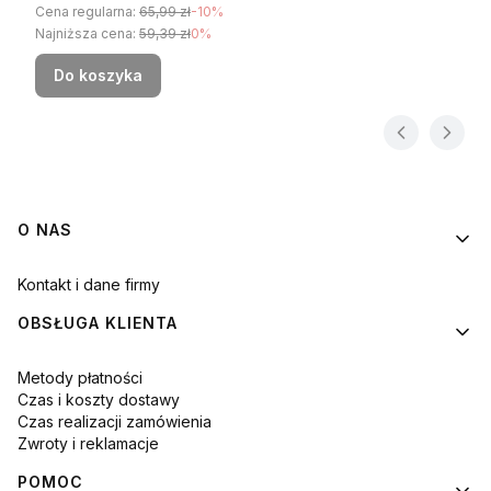
Cena regularna:
65,99 zł
-10%
Najniższa cena:
59,39 zł
0%
Do koszyka
Linki w stopce
O NAS
Kontakt i dane firmy
OBSŁUGA KLIENTA
Metody płatności
Czas i koszty dostawy
Czas realizacji zamówienia
Zwroty i reklamacje
POMOC