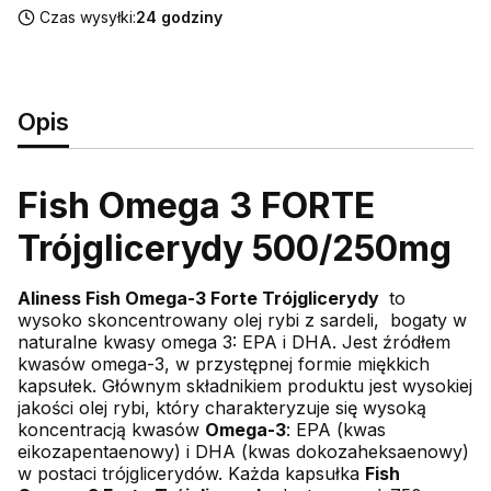
Czas wysyłki:
24 godziny
Opis
Fish Omega 3 FORTE
Trójglicerydy 500/250mg
Aliness Fish Omega-3 Forte Trójglicerydy
to
wysoko skoncentrowany olej rybi z sardeli, bogaty w
naturalne kwasy omega 3: EPA i DHA. Jest źródłem
kwasów omega-3, w przystępnej formie miękkich
kapsułek. Głównym składnikiem produktu jest wysokiej
jakości olej rybi, który charakteryzuje się wysoką
koncentracją kwasów
Omega-3
: EPA (kwas
eikozapentaenowy) i DHA (kwas dokozaheksaenowy)
w postaci trójglicerydów. Każda kapsułka
Fish