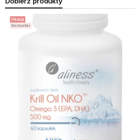
Dobierz produkty
Okazja
Bestseller