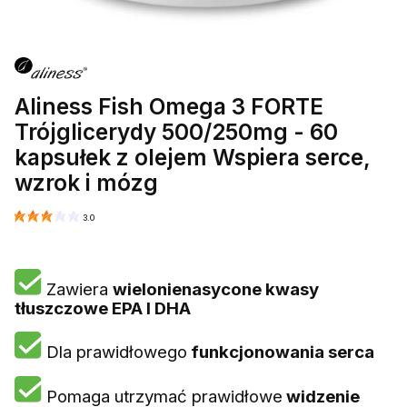
Aliness Fish Omega 3 FORTE
Trójglicerydy 500/250mg - 60
kapsułek z olejem Wspiera serce,
wzrok i mózg
3.0
Zawiera
wielonienasycone kwasy
tłuszczowe EPA I DHA
Dla prawidłowego
funkcjonowania serca
Pomaga utrzymać prawidłowe
widzenie